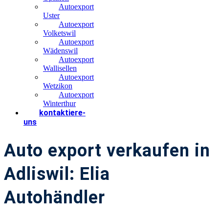
Autoexport
Uster
Autoexport
Volketswil
Autoexport
Wädenswil
Autoexport
Wallisellen
Autoexport
Wetzikon
Autoexport
Winterthur
kontaktiere-
uns
Auto export verkaufen in
Adliswil: Elia
Autohändler