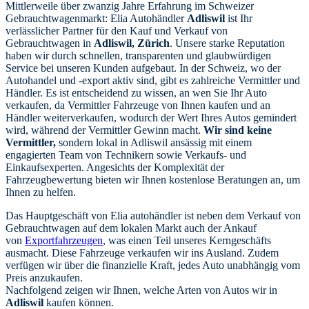
Mittlerweile über zwanzig Jahre Erfahrung im Schweizer
Gebrauchtwagenmarkt: Elia Autohändler
Adliswil
ist Ihr
verlässlicher Partner für den Kauf und Verkauf von
Gebrauchtwagen in
Adliswil, Zürich
. Unsere starke Reputation
haben wir durch schnellen, transparenten und glaubwürdigen
Service bei unseren Kunden aufgebaut. In der Schweiz, wo der
Autohandel und -export aktiv sind, gibt es zahlreiche Vermittler und
Händler. Es ist entscheidend zu wissen, an wen Sie Ihr Auto
verkaufen, da Vermittler Fahrzeuge von Ihnen kaufen und an
Händler weiterverkaufen, wodurch der Wert Ihres Autos gemindert
wird, während der Vermittler Gewinn macht.
Wir sind keine
Vermittler,
sondern lokal in Adliswil ansässig mit einem
engagierten Team von Technikern sowie Verkaufs- und
Einkaufsexperten. Angesichts der Komplexität der
Fahrzeugbewertung bieten wir Ihnen kostenlose Beratungen an, um
Ihnen zu helfen.
Das Hauptgeschäft von Elia autohändler ist neben dem Verkauf von
Gebrauchtwagen auf dem lokalen Markt auch der Ankauf
von
Exportfahrzeugen
, was einen Teil unseres Kerngeschäfts
ausmacht. Diese Fahrzeuge verkaufen wir ins Ausland. Zudem
verfügen wir über die finanzielle Kraft, jedes Auto unabhängig vom
Preis anzukaufen.
Nachfolgend zeigen wir Ihnen, welche Arten von Autos wir in
Adliswil
kaufen können.