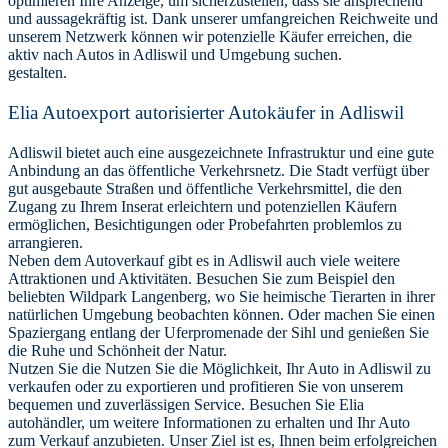
optimieren Ihre Anzeige, um sicherzustellen, dass sie ansprechend
und aussagekräftig ist. Dank unserer umfangreichen Reichweite und
unserem Netzwerk können wir potenzielle Käufer erreichen, die
aktiv nach Autos in Adliswil und Umgebung suchen.
gestalten.
Elia Autoexport autorisierter Autokäufer in Adliswil
Adliswil bietet auch eine ausgezeichnete Infrastruktur und eine gute
Anbindung an das öffentliche Verkehrsnetz. Die Stadt verfügt über
gut ausgebaute Straßen und öffentliche Verkehrsmittel, die den
Zugang zu Ihrem Inserat erleichtern und potenziellen Käufern
ermöglichen, Besichtigungen oder Probefahrten problemlos zu
arrangieren.
Neben dem Autoverkauf gibt es in Adliswil auch viele weitere
Attraktionen und Aktivitäten. Besuchen Sie zum Beispiel den
beliebten Wildpark Langenberg, wo Sie heimische Tierarten in ihrer
natürlichen Umgebung beobachten können. Oder machen Sie einen
Spaziergang entlang der Uferpromenade der Sihl und genießen Sie
die Ruhe und Schönheit der Natur.
Nutzen Sie die Nutzen Sie die Möglichkeit, Ihr Auto in Adliswil zu
verkaufen oder zu exportieren und profitieren Sie von unserem
bequemen und zuverlässigen Service. Besuchen Sie Elia
autohändler, um weitere Informationen zu erhalten und Ihr Auto
zum Verkauf anzubieten. Unser Ziel ist es, Ihnen beim erfolgreichen