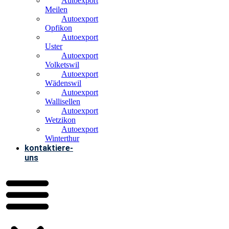
Autoexport
Meilen
Autoexport
Opfikon
Autoexport
Uster
Autoexport
Volketswil
Autoexport
Wädenswil
Autoexport
Wallisellen
Autoexport
Wetzikon
Autoexport
Winterthur
kontaktiere-
uns