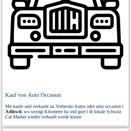
Kauf von Auto Occasion
Mir kaufe und verkaufe au Vorbesitz-Autos oder auto occasion i
Adliswil
, wo wenigi Kilometer ha und guet i dr lokale Schwiiz
Car Market wieder verkauft werde könne