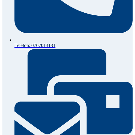
Telefon: 0767013131