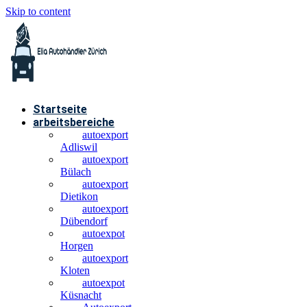
Skip to content
Startseite
arbeitsbereiche
autoexport
Adliswil
autoexport
Bülach
autoexport
Dietikon
autoexport
Dübendorf
autoexpot
Horgen
autoexport
Kloten
autoexpot
Küsnacht